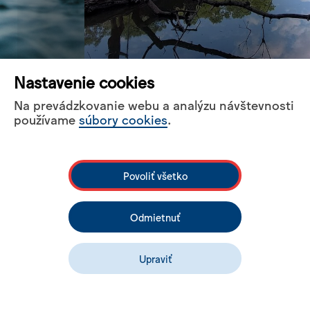
Nastavenie cookies
Na prevádzkovanie webu a analýzu návštevnosti
používame
súbory cookies
.
Povoliť všetko
Aktuality
Odmietnuť
Všetky aktuality
Upraviť
29, Apr 2026