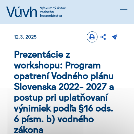
12.3. 2025
Prezentácie z
workshopu: Program
opatrení Vodného plánu
Slovenska 2022- 2027 a
postup pri uplatňovaní
výnimiek podľa §16 ods.
6 písm. b) vodného
zákona